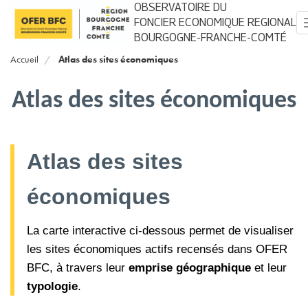
Aller
OBSERVATOIRE DU
au
FONCIER ECONOMIQUE REGIONAL
contenu
BOURGOGNE-FRANCHE-COMTÉ
principal
Accueil
Atlas des sites économiques
Atlas des sites économiques
Atlas des sites
économiques
La carte interactive ci-dessous permet de visualiser
les sites économiques actifs recensés dans OFER
BFC, à travers leur
emprise géographique
et leur
typologie
.