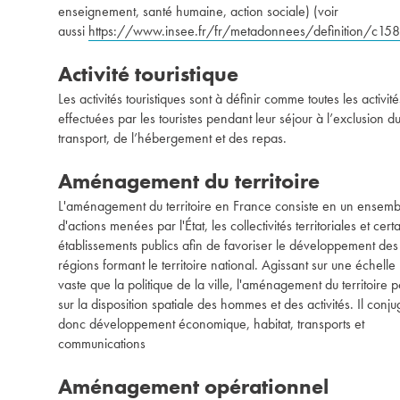
enseignement, santé humaine, action sociale) (voir
aussi
https://www.insee.fr/fr/metadonnees/definition/c15
Activité touristique
Les activités touristiques sont à définir comme toutes les activité
effectuées par les touristes pendant leur séjour à l’exclusion d
transport, de l’hébergement et des repas.
Aménagement du territoire
L'aménagement du territoire en France consiste en un ensemb
d'actions menées par l'État, les collectivités territoriales et cert
établissements publics afin de favoriser le développement des
régions formant le territoire national. Agissant sur une échelle 
vaste que la politique de la ville, l'aménagement du territoire p
sur la disposition spatiale des hommes et des activités. Il conj
donc développement économique, habitat, transports et
communications
Aménagement opérationnel