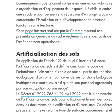
L’aménagement opérationnel consiste en une action volontair
d’organisation et d’équipement de l’espace. Il établit un cadre
une structure pour permettre la réalisation d’un projet urbain q
comprendra l’installation et le développement de diverses
fonctions sur le territoire.
Cette
page internet réalisée par le Cerema
reprend une
présentation générale du cadre réglementaire et des outils de
l’aménagement opérationnel.
Artificialisation des sols
En application de l’article 192 de la loi Climat et résilience,
l’artificialisation des sols est définie ainsi dans le code de
l’urbanisme : "altération durable de tout ou partie des fonction
écologiques d'un sol, en particulier de ses fonctions biologique
hydriques et climatiques, ainsi que de son potentiel agronomi
par son occupation ou son usage".
Le
Décret n° 2022-763 du 29 avril 2022
établit la nomenclat
de l’artificialisation des sols pour la fixation et le suivi des objec
dans les documents de planification et d’urbanisme. Ce décret
précise en annexe selon le type de surfaces concernées, si el