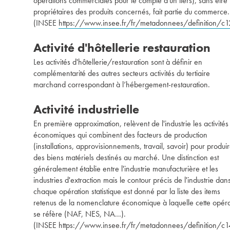
opérations commerciales pour le compte d'un tiers), sans être
propriétaires des produits concernés, fait partie du commerce.
(INSEE
https://www.insee.fr/fr/metadonnees/definition/c1
Activité d'hôtellerie restauration
Les activités d'hôtellerie/restauration sont à définir en
complémentarité des autres secteurs activités du tertiaire
marchand correspondant à l’hébergement-restauration.
Activité industrielle
En première approximation, relèvent de l'industrie les activités
économiques qui combinent des facteurs de production
(installations, approvisionnements, travail, savoir) pour produi
des biens matériels destinés au marché. Une distinction est
généralement établie entre l'industrie manufacturière et les
industries d'extraction mais le contour précis de l'industrie dan
chaque opération statistique est donné par la liste des items
retenus de la nomenclature économique à laquelle cette opéra
se réfère (NAF, NES, NA...).
(INSEE
https://www.insee.fr/fr/metadonnees/definition/c