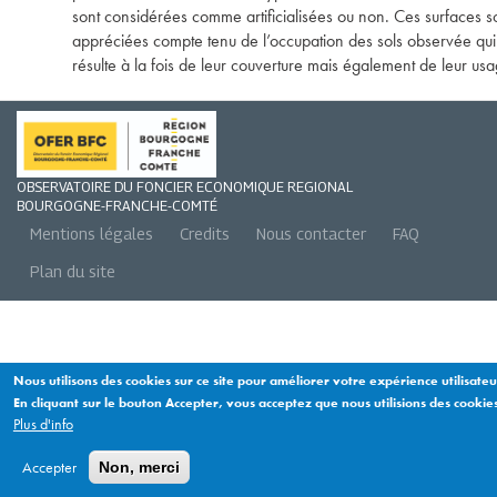
sont considérées comme artificialisées ou non. Ces surfaces s
appréciées compte tenu de l’occupation des sols observée qui
résulte à la fois de leur couverture mais également de leur usa
OBSERVATOIRE DU FONCIER ECONOMIQUE REGIONAL
BOURGOGNE-FRANCHE-COMTÉ
Mentions légales
Credits
Nous contacter
FAQ
Plan du site
Footer
menu
Nous utilisons des cookies sur ce site pour améliorer votre expérience utilisateu
En cliquant sur le bouton Accepter, vous acceptez que nous utilisions des cookies
Plus d'info
Accepter
Non, merci