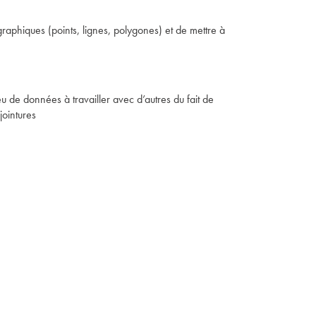
graphiques (points, lignes, polygones) et de mettre à
eu de données à travailler avec d’autres du fait de
jointures