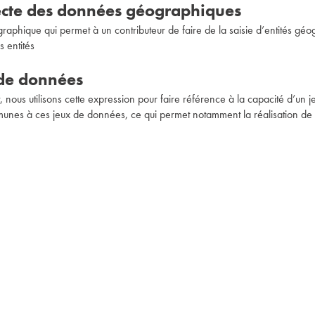
lecte des données géographiques
graphique qui permet à un contributeur de faire de la saisie d’entités géo
s entités
 de données
 nous utilisons cette expression pour faire référence à la capacité d’un j
unes à ces jeux de données, ce qui permet notamment la réalisation de 